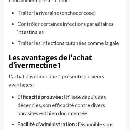
couramment prescrit pour :
Traiter la riveraine (onchocercose)
Contrôler certaines infections parasitaires
intestinales
Traiter les infections cutanées comme la gale
Les avantages de l’achat
d’ivermectine 1
L’achat d’ivermectine 1 présente plusieurs
avantages :
Efficacité prouvée :
Utilisée depuis des
décennies, son efficacité contre divers
parasites est bien documentée.
Facilité d’administration :
Disponible sous