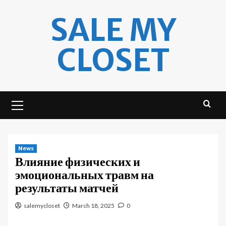
Skip
SALE MY
to
content
CLOSET
Primary
Menu
News
Влияние физических и
эмоциональных травм на
результаты матчей
salemycloset
March 18, 2025
0