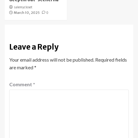
salemycloset
March 10, 2025
0
Leave a Reply
Your email address will not be published.
Required fields
are marked
*
Comment
*